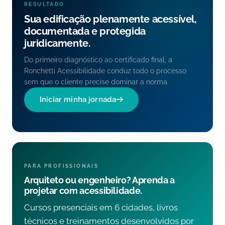
RESULTADO
Sua edificação plenamente acessível,
documentada e protegida
juridicamente.
Do primeiro diagnóstico ao certificado final, a
Ronchetti Acessibilidade conduz todo o processo
sem que o cliente precise dominar a norma.
Iniciar minha jornada
PARA PROFISSIONAIS
Arquiteto ou engenheiro? Aprenda a
projetar com acessibilidade.
Cursos presenciais em 6 cidades, livros
técnicos e treinamentos desenvolvidos por