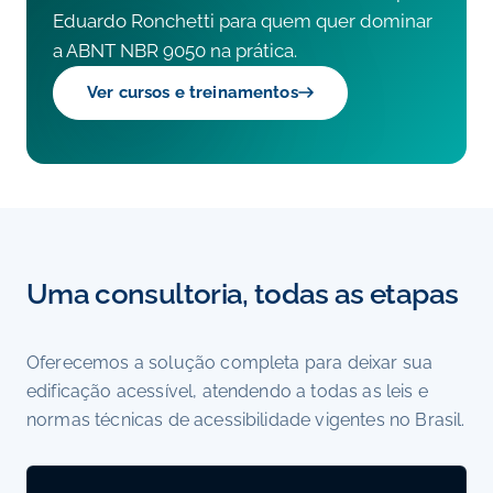
Eduardo Ronchetti para quem quer dominar
a ABNT NBR 9050 na prática.
Ver cursos e treinamentos
Uma consultoria, todas as etapas
Oferecemos a solução completa para deixar sua
edificação acessível, atendendo a todas as leis e
normas técnicas de acessibilidade vigentes no Brasil.