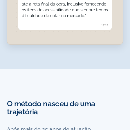
até a reta final da obra, inclusive fornecendo
os itens de acessibilidade que sempre temos
dificuldade de cotar no mercado."
17:12
O método nasceu de uma
trajetória
Após mais de 25 anos de atuação