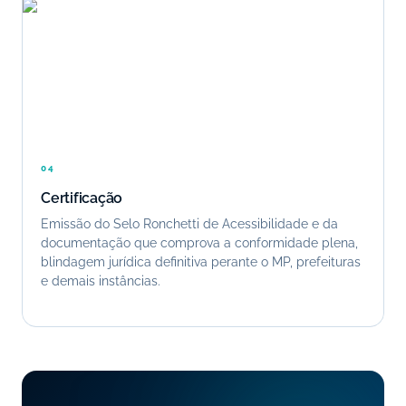
04
Certificação
Emissão do Selo Ronchetti de Acessibilidade e da
documentação que comprova a conformidade plena,
blindagem jurídica definitiva perante o MP, prefeituras
e demais instâncias.