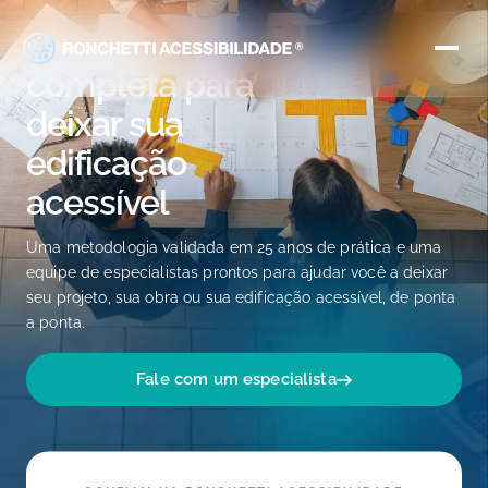
A solução
completa para
deixar sua
edificação
acessível
Uma metodologia validada em 25 anos de prática e uma
equipe de especialistas prontos para ajudar você a deixar
seu projeto, sua obra ou sua edificação acessível, de ponta
a ponta.
Fale com um especialista