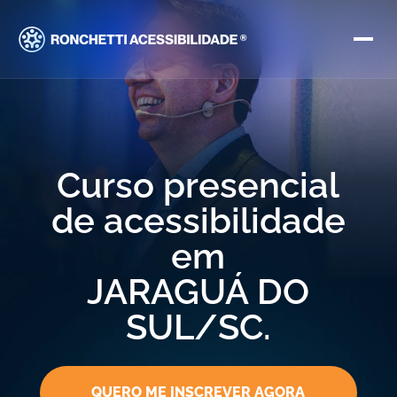
Curso presencial
de acessibilidade
em
JARAGUÁ DO
SUL/SC.
QUERO ME INSCREVER AGORA