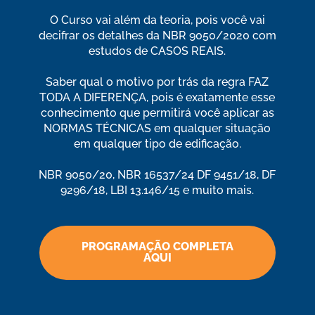
O Curso vai além da teoria, pois você vai
decifrar os detalhes da NBR 9050/2020 com
estudos de CASOS REAIS.
Saber qual o motivo por trás da regra FAZ
TODA A DIFERENÇA, pois é exatamente esse
conhecimento que permitirá você aplicar as
NORMAS TÉCNICAS em qualquer situação
em qualquer tipo de edificação.
NBR 9050/20, NBR 16537/24 DF 9451/18, DF
9296/18, LBI 13.146/15 e muito mais.
PROGRAMAÇÃO COMPLETA
AQUI