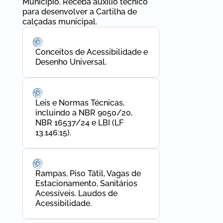
Município. Receba auxílio técnico
para desenvolver a Cartilha de
calçadas municipal.
Conceitos de Acessibilidade e
Desenho Universal.
Leis e Normas Técnicas,
incluindo a NBR 9050/20,
NBR 16537/24 e LBI (LF
13.146:15).
Rampas, Piso Tátil, Vagas de
Estacionamento, Sanitários
Acessíveis. Laudos de
Acessibilidade.